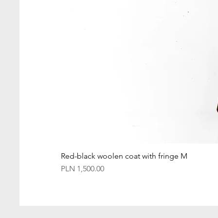
Red-black woolen coat with fringe M
Price
PLN 1,500.00