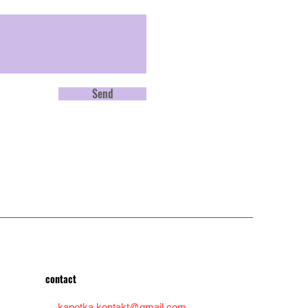
Send
contact
kapotka.kontakt@gmail.com