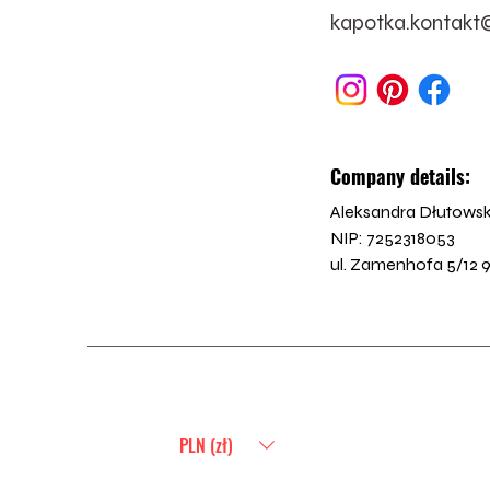
kapotka.kontak
Company details:
Aleksandra Dłutow
NIP: 7252318053

ul. Zamenhofa 5/12 
PLN (zł)