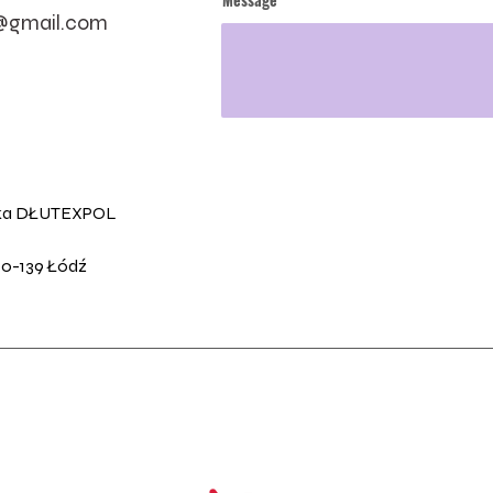
t@gmail.com
ska DŁUTEXPOL

90-139 Łódź