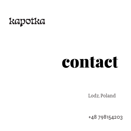
contact
Lodz, Poland
+48 798154203