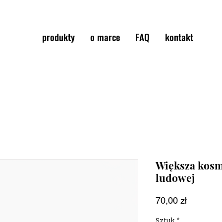
produkty
o marce
FAQ
kontakt
Większa kosm
ludowej
Cena
70,00 zł
Sztuk
*