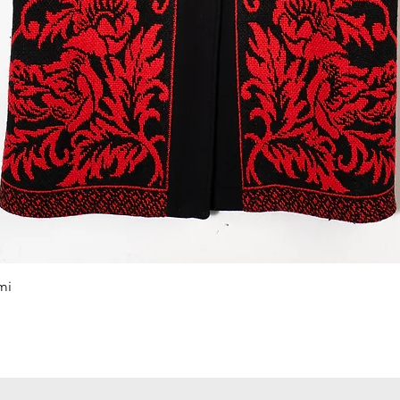
Podgląd
mi