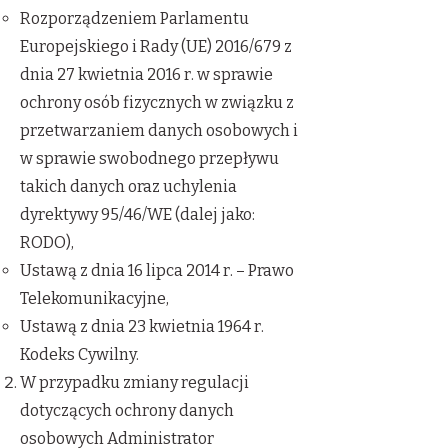
Rozporządzeniem Parlamentu
Europejskiego i Rady (UE) 2016/679 z
dnia 27 kwietnia 2016 r. w sprawie
ochrony osób fizycznych w związku z
przetwarzaniem danych osobowych i
w sprawie swobodnego przepływu
takich danych oraz uchylenia
dyrektywy 95/46/WE (dalej jako:
RODO),
Ustawą z dnia 16 lipca 2014 r. – Prawo
Telekomunikacyjne,
Ustawą z dnia 23 kwietnia 1964 r.
Kodeks Cywilny.
W przypadku zmiany regulacji
dotyczących ochrony danych
osobowych Administrator