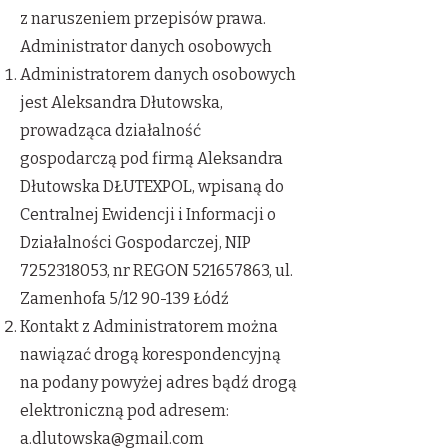
z naruszeniem przepisów prawa.
Administrator danych osobowych
Administratorem danych osobowych
jest Aleksandra Dłutowska,
prowadząca działalność
gospodarczą pod firmą Aleksandra
Dłutowska DŁUTEXPOL, wpisaną do
Centralnej Ewidencji i Informacji o
Działalności Gospodarczej, NIP
7252318053
, nr REGON
521657863
, ul.
Zamenhofa 5/12 90-139 Łódź
Kontakt z Administratorem można
nawiązać drogą korespondencyjną
na podany powyżej adres bądź drogą
elektroniczną pod adresem:
a.dlutowska@gmail.com