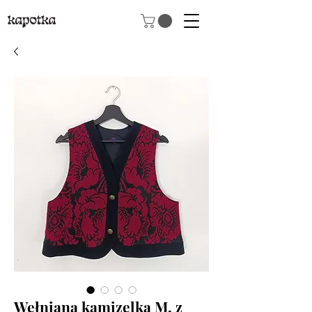
Wełniana kamizelka M, z