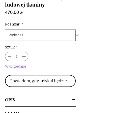
ludowej tkaniny
Cena
470,00 zł
Rozmiar
*
Sztuk
*
Wyprzedane
Powiadom, gdy artykuł będzie dostępny
OPIS
Upcyclingowa, krótka kamizelka