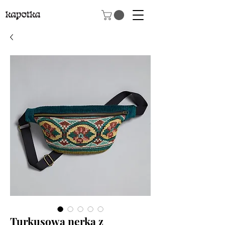
Turkusowa nerka z