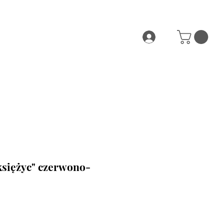
księżyc" czerwono-