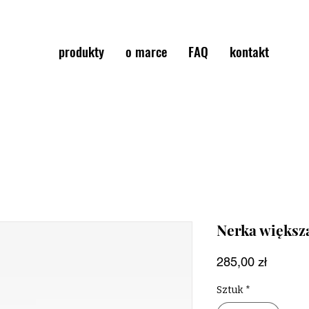
produkty
o marce
FAQ
kontakt
Nerka większ
Cena
285,00 zł
Sztuk
*