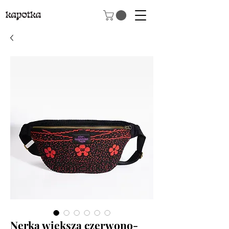
Nerka większa czerwono-