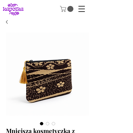
Mniejsza kosmetyczka z