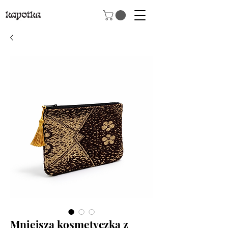
Mniejsza kosmetyczka z