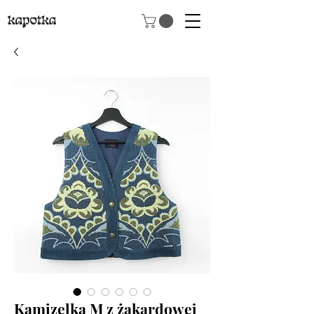
Kamizelka M z żakardowej