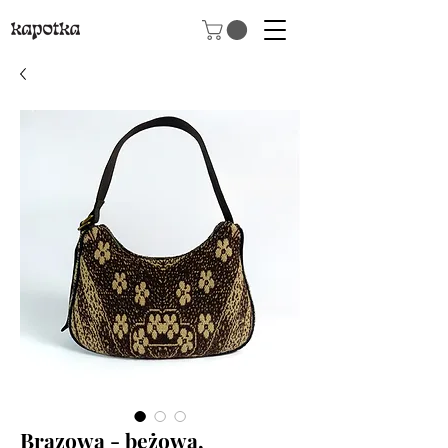
Brązowa - beżowa,