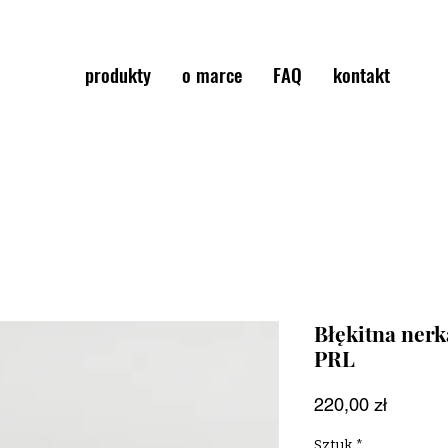
produkty
o marce
FAQ
kontakt
Błękitna nerk
PRL
Cena
220,00 zł
Sztuk
*