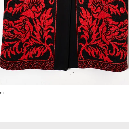
Podgląd
mi