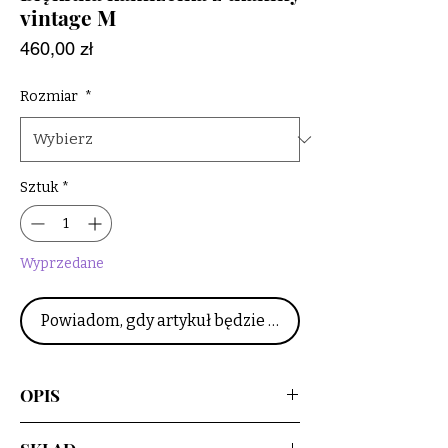
vintage M
Cena
460,00 zł
Rozmiar
*
Sztuk
*
Wyprzedane
Powiadom, gdy artykuł będzie dostępny
OPIS
Upcyclingowa krótka kamizelka