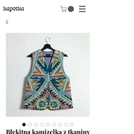
Błękitna kamizelka z tkaniny