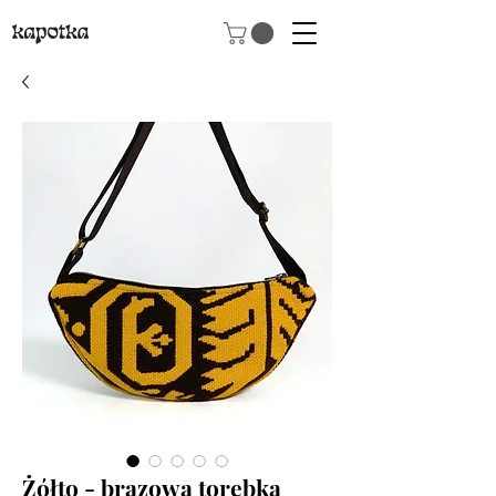
Żółto - brązowa torebka