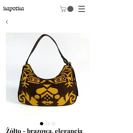
Żółto - brązowa, elegancja