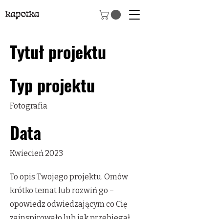
Tytuł projektu
Typ projektu
Fotografia
Data
Kwiecień 2023
To opis Twojego projektu. Omów
krótko temat lub rozwiń go –
opowiedz odwiedzającym co Cię
zainspirowało lub jak przebiegał