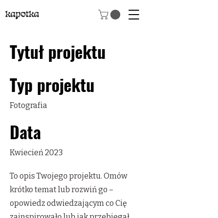
Tytuł projektu
Typ projektu
Fotografia
Data
Kwiecień 2023
To opis Twojego projektu. Omów
krótko temat lub rozwiń go –
opowiedz odwiedzającym co Cię
zainspirowało lub jak przebiegał