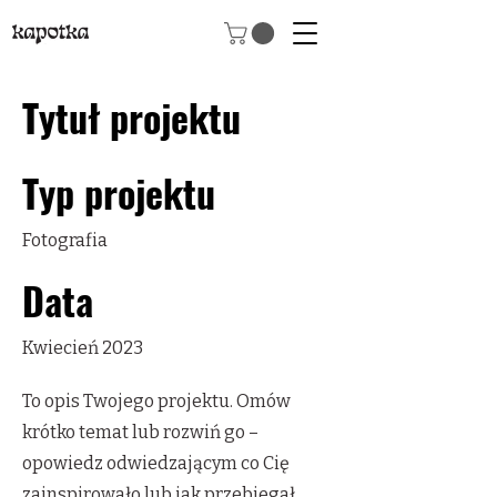
Tytuł projektu
Typ projektu
Fotografia
Data
Kwiecień 2023
To opis Twojego projektu. Omów
krótko temat lub rozwiń go –
opowiedz odwiedzającym co Cię
zainspirowało lub jak przebiegał