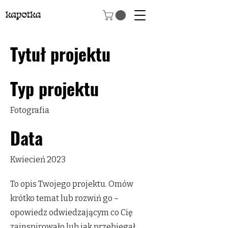
Tytuł projektu
Typ projektu
Fotografia
Data
Kwiecień 2023
To opis Twojego projektu. Omów
krótko temat lub rozwiń go –
opowiedz odwiedzającym co Cię
zainspirowało lub jak przebiegał