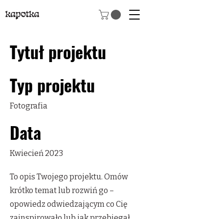
Tytuł projektu
Typ projektu
Fotografia
Data
Kwiecień 2023
To opis Twojego projektu. Omów
krótko temat lub rozwiń go –
opowiedz odwiedzającym co Cię
zainspirowało lub jak przebiegał